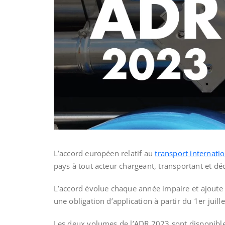
L’accord européen relatif au
transport internat
pays à tout acteur chargeant, transportant et d
L’accord évolue chaque année impaire et ajoute d
une obligation d’application à partir du 1er juill
Les deux volumes de l’ADR 2023 sont disponibles