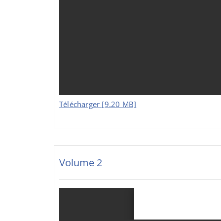
Télécharger [9.20 MB]
Volume 2