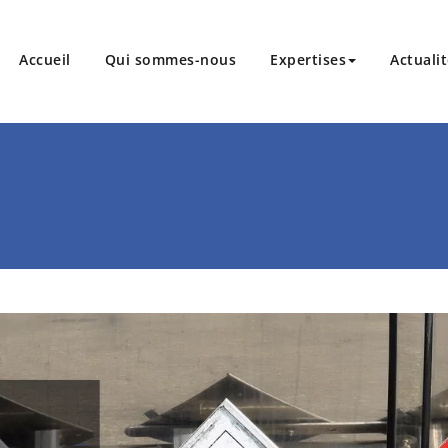
Accueil
Qui sommes-nous
Expertises
Actuali
 la filière de l'emballage métallique