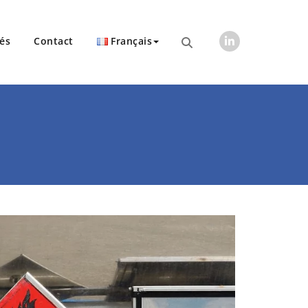
tés
Contact
Français