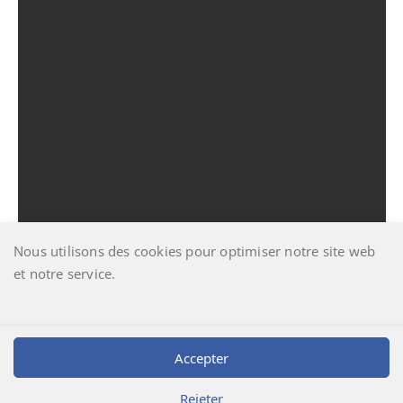
Nous utilisons des cookies pour optimiser notre site web
et notre service.
Télécharger [385.50 KB]
Accepter
Rejeter