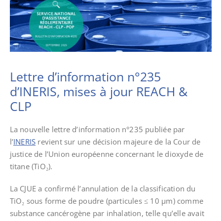
Lettre d’information n°235
d’INERIS, mises à jour REACH &
CLP
La nouvelle lettre d’information n°235 publiée par
l’
INERIS
revient sur une décision majeure de la Cour de
justice de l’Union européenne concernant le dioxyde de
titane (TiO₂).
La CJUE a confirmé l’annulation de la classification du
TiO₂ sous forme de poudre (particules ≤ 10 µm) comme
substance cancérogène par inhalation, telle qu’elle avait