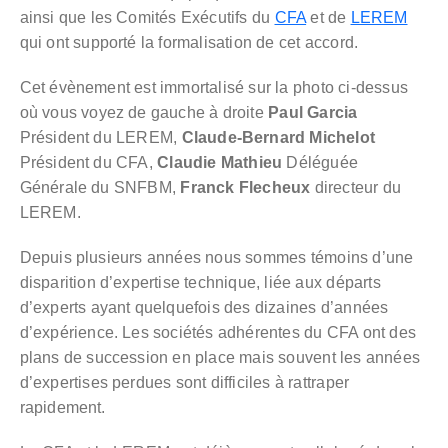
ainsi que les Comités Exécutifs du
CFA
et de
LEREM
qui ont supporté la formalisation de cet accord.
Cet évènement est immortalisé sur la photo ci-dessus
où vous voyez de gauche à droite
Paul Garcia
Président du LEREM,
Claude-Bernard Michelot
Président du CFA,
Claudie Mathieu
Déléguée
Générale du SNFBM,
Franck Flecheux
directeur du
LEREM.
Depuis plusieurs années nous sommes témoins d’une
disparition d’expertise technique, liée aux départs
d’experts ayant quelquefois des dizaines d’années
d’expérience. Les sociétés adhérentes du CFA ont des
plans de succession en place mais souvent les années
d’expertises perdues sont difficiles à rattraper
rapidement.