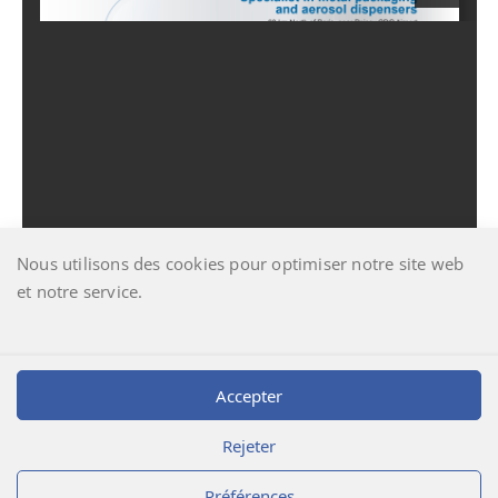
Nous utilisons des cookies pour optimiser notre site web
et notre service.
Télécharger [6.18 MB]
Accepter
Rejeter
Préférences